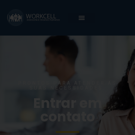
PRONTOS PARA ATENDER AS
SUAS NECESSIDADES.
Entrar em
contato