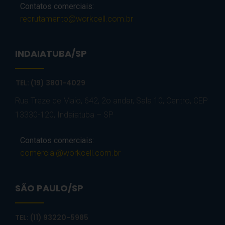
Contatos comerciais:
recrutamento@workcell.com.br
INDAIATUBA/SP
TEL: (19) 3801-4029
Rua Treze de Maio, 642, 2o andar, Sala 10, Centro, CEP
13330-120, Indaiatuba – SP
Contatos comerciais:
comercial@workcell.com.br
SÃO PAULO/SP
TEL: (11) 93220-5985