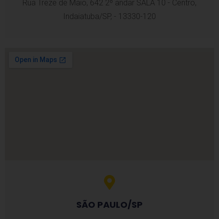
Rua Treze de Maio, 642 2º andar SALA 10 - Centro,
Indaiatuba/SP, - 13330-120
SÃO PAULO/SP