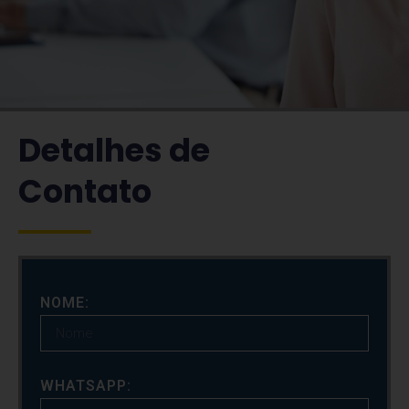
Detalhes de
Contato
Conte com a Workcell para soluções em Recursos
Humanos em todas as etapas do seu negócio.
NOME:
Entre em contato pelo formulário.
WHATSAPP: