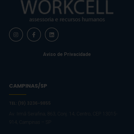
Aviso de Privacidade
CAMPINAS/SP
TEL: (19) 3236-9855
Av. Irmã Serafina, 863, Conj. 14, Centro, CEP 13015-
914, Campinas – SP