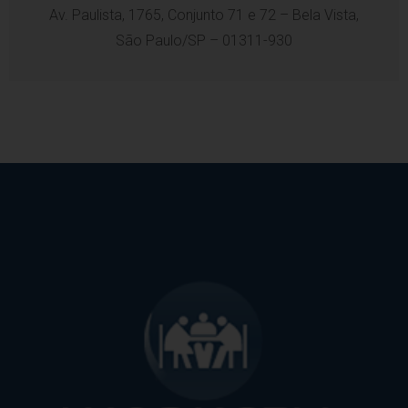
Av. Paulista, 1765, Conjunto 71 e 72 – Bela Vista,
São Paulo/SP – 01311-930