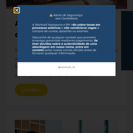
Avaliação Psicológica & de
desempenho
Imprescindíveis nas boas práticas corporativas e
amplamente utilizadas, as avaliações são
ferramentas essenciais para apoiar decisões
estratégicas na gestão de pessoas…
Leia Mais