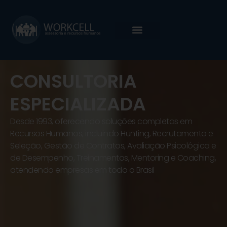
CONSULTORIA
ESPECIALIZADA
Desde 1993, oferecendo soluções completas em
Recursos Humanos, incluindo Hunting, Recrutamento e
Seleção, Gestão de Contratos, Avaliação Psicológica e
de Desempenho, Treinamentos, Mentoring e Coaching,
atendendo empresas em todo o Brasil