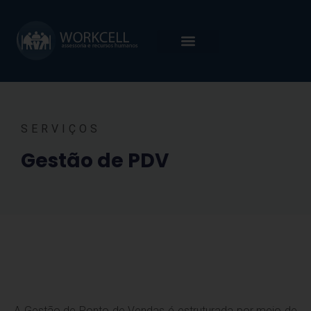
SERVIÇOS
Gestão de PDV
A Gestão de Ponto de Vendas é estruturada por meio de