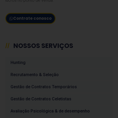
lucros no ponto de venda.
Contrate conosco
NOSSOS SERVIÇOS
//
Hunting
Recrutamento & Seleção
Gestão de Contratos Temporários
Gestão de Contratos Celetistas
Avaliação Psicológica & de desempenho