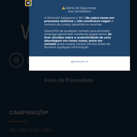
Aviso de Privacidade
CAMPINAS/SP
TEL: (19) 3236-9855