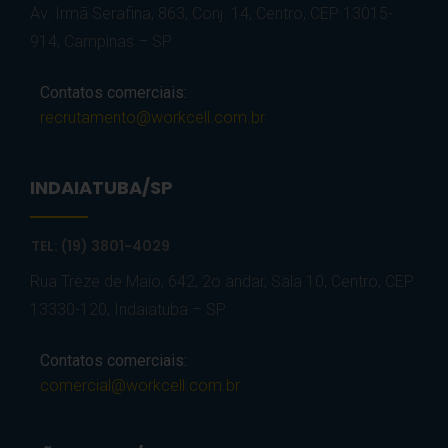
Av. Irmã Serafina, 863, Conj. 14, Centro, CEP 13015-
914, Campinas – SP
Contatos comerciais:
recrutamento@workcell.com.br
INDAIATUBA/SP
TEL: (19) 3801-4029
Rua Treze de Maio, 642, 2o andar, Sala 10, Centro, CEP
13330-120, Indaiatuba – SP
Contatos comerciais:
comercial@workcell.com.br