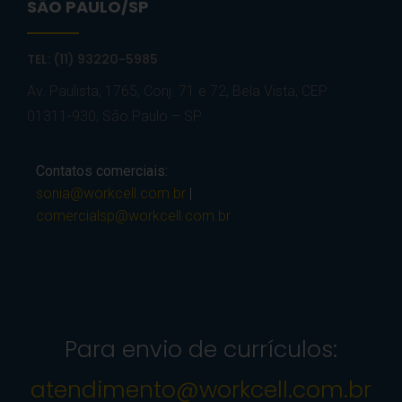
SÃO PAULO/SP
TEL: (11) 93220-5985
Av. Paulista, 1765, Conj. 71 e 72, Bela Vista, CEP
01311-930, São Paulo – SP
Contatos comerciais:
sonia@workcell.com.br
|
comercialsp@workcell.com.br
Para envio de currículos:
atendimento@workcell.com.br