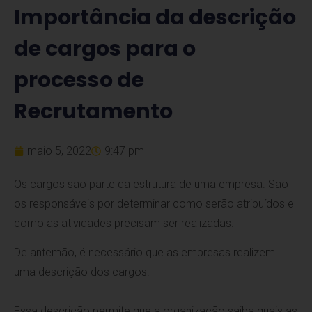
Importância da descrição
de cargos para o
processo de
Recrutamento
maio 5, 2022
9:47 pm
Os cargos são parte da estrutura de uma empresa. São
os responsáveis por determinar como serão atribuídos e
como as atividades precisam ser realizadas.
De antemão, é necessário que as empresas realizem
uma descrição dos cargos.
Essa descrição permite que a organização saiba quais as