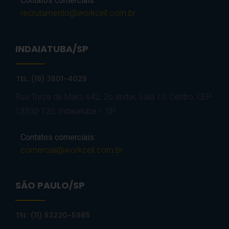
Contatos comerciais:
recrutamento@workcell.com.br
INDAIATUBA/SP
TEL: (19) 3801-4029
Rua Treze de Maio, 642, 2o andar, Sala 10, Centro, CEP
13330-120, Indaiatuba – SP
Contatos comerciais:
comercial@workcell.com.br
SÃO PAULO/SP
TEL: (11) 93220-5985