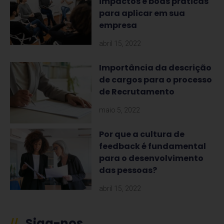
impactos e boas práticas
para aplicar em sua
empresa
abril 15, 2022
Importância da descrição
de cargos para o processo
de Recrutamento
maio 5, 2022
Por que a cultura de
feedback é fundamental
para o desenvolvimento
das pessoas?
abril 15, 2022
Siga-nos
//