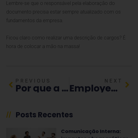
Lembre-se que o responsável pela elaboração do
documento precisa estar sempre atualizado com os
fundamentos da empresa.
Ficou claro como realizar uma descrição de cargos? É
hora de colocar a mão na massa!
PREVIOUS
NEXT
Por que a cultura de feedback é fundamental para o desenvolvimento das pessoas?
Employee Value Proposition: 6 etapas para construir a sua
Posts Recentes
//
Comunicação Interna: