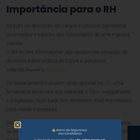
Importância para o RH
Através da descrição de cargos é possível administrar
promoções e salários dos funcionários de uma maneira
correta.
O RH recebe informações que ajudam nas tomadas de
decisões sobre prática de bônus e aumentos
salariais.
Powered by
Rock Convert
Os departamentos podem ainda apostar no
okr
, uma
ferramenta poderosa que aumenta o foco, engajamento
e a agilidade, com base nos resultados mais importantes
para cliente e empresa.
De fato, é importante adotar estratégias para se adaptar
às necessidades da empresa que seja compatível com