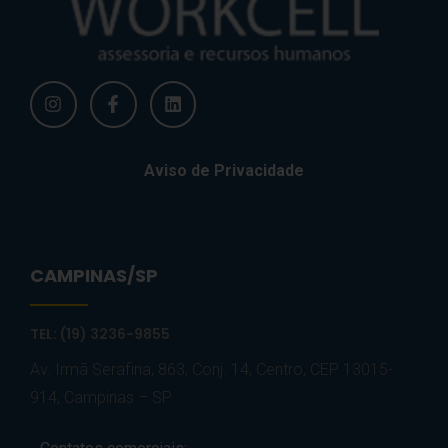
Aviso de Privacidade
CAMPINAS/SP
TEL: (19) 3236-9855
Av. Irmã Serafina, 863, Conj. 14, Centro, CEP 13015-
914, Campinas – SP