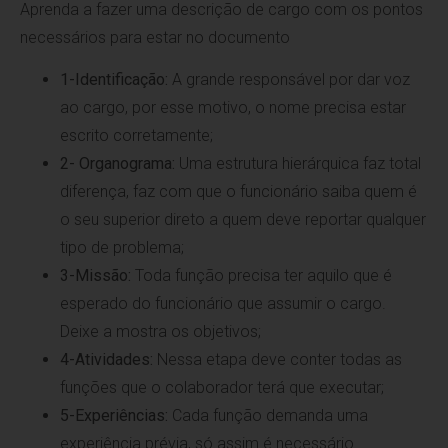
Aprenda a fazer uma descrição de cargo com os pontos
necessários para estar no documento
1-Identificação:
A grande responsável por dar voz
ao cargo, por esse motivo, o nome precisa estar
escrito corretamente;
2- Organograma:
Uma estrutura hierárquica faz total
diferença, faz com que o funcionário saiba quem é
o seu superior direto a quem deve reportar qualquer
tipo de problema;
3-Missão:
Toda função precisa ter aquilo que é
esperado do funcionário que assumir o cargo.
Deixe a mostra os objetivos;
4-Atividades:
Nessa etapa deve conter todas as
funções que o colaborador terá que executar;
5-Experiências:
Cada função demanda uma
experiência prévia, só assim é necessário