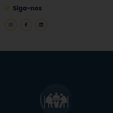
Siga-nos
//