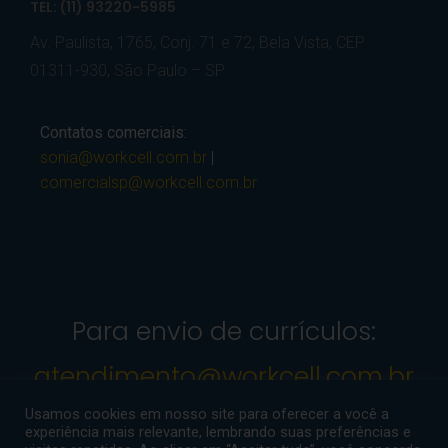
TEL: (11) 93220-5985
Av. Paulista, 1765, Conj. 71 e 72, Bela Vista, CEP
01311-930, São Paulo – SP
Contatos comerciais:
sonia@workcell.com.br
|
comercialsp@workcell.com.br
Para envio de currículos:
atendimento@workcell.com.br
Usamos cookies em nosso site para oferecer a você a
experiência mais relevante, lembrando suas preferências e