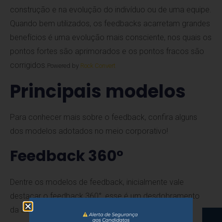
construção e na evolução do indivíduo ou de uma equipe.
Quando bem utilizados, os feedbacks acarretam grandes
benefícios é uma evolução mais consciente, nos quais os
pontos fortes são aprimorados e os pontos fracos são
corrigidos.
Powered by
Rock Convert
Principais modelos
Para conhecer mais sobre o feedback, confira alguns
dos modelos adotados no meio corporativo!
Feedback 360°
Dentre os modelos de feedback, inicialmente vale
destacar o feedback 360°, esse é um desdobramento
da
avaliação de desempenho 360°
. Aqui todos que