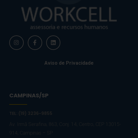
Aviso de Privacidade
CAMPINAS/SP
TEL: (19) 3236-9855
Av. Irmã Serafina, 863, Conj. 14, Centro, CEP 13015-
914, Campinas – SP